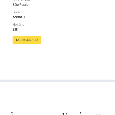
São Paulo
Local
Arena 3
Horário
23h
INGRESSOS AQUI