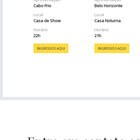
Cabo Frio
Belo Horizonte
Local
Local
Casa de Show
Casa Noturna
Horário
Horário
22h
21h
INGRESSOS AQUI
INGRESSOS AQUI