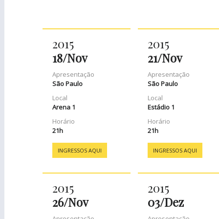
2015
2015
18/
Nov
21/
Nov
Apresentação
Apresentação
São Paulo
São Paulo
Local
Local
Arena 1
Estádio 1
Horário
Horário
21h
21h
INGRESSOS AQUI
INGRESSOS AQUI
2015
2015
26/
Nov
03/
Dez
Apresentação
Apresentação